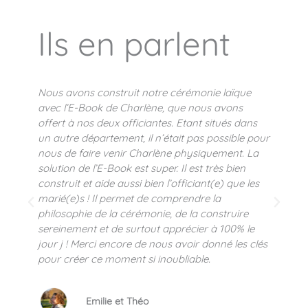
Ils en parlent
Nous avons construit notre cérémonie laïque
J’
avec l’E-Book de Charlène, que nous avons
la
offert à nos deux officiantes. Etant situés dans
a
un autre département, il n’était pas possible pour
cé
nous de faire venir Charlène physiquement. La
de
solution de l’E-Book est super. Il est très bien
ma
construit et aide aussi bien l’officiant(e) que les
vr
marié(e)s ! Il permet de comprendre la
Me
philosophie de la cérémonie, de la construire
sereinement et de surtout apprécier à 100% le
jour j ! Merci encore de nous avoir donné les clés
pour créer ce moment si inoubliable.
Emilie et Théo