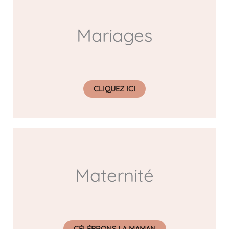
Mariages
CLIQUEZ ICI
Maternité
CÉLÉBRONS LA MAMAN