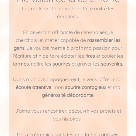
Les mots ont le pouvoir de faire naître les
émotions.
En devenant officiante de cérémonies, je
cherchais un métier capable de
rassembler les
gens
. Je voulais mettre à profit ma passion pour
l’écriture afin de faire éclater les
rires
et couler les
larmes
, naître les
sourires
et graver les
souvenirs
.
Dans mon accompagnement, je vous offre : mon
écoute attentive
, mon
sourire contagieux
et ma
générosité débordante.
J’aime vous rencontrer, découvrir vos projets et
vos histoires.
Mes cérémonies sont des prestations
uniques
,