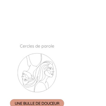
Cercles de parole
UNE BULLE DE DOUCEUR