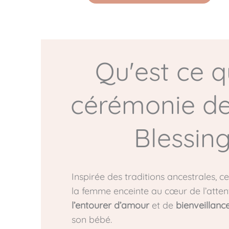
Qu'est ce q
cérémonie d
Blessing
Inspirée des traditions ancestrales, c
la femme enceinte au cœur de l’atten
l’entourer d’amour
et de
bienveillanc
son bébé.