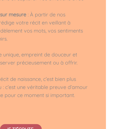
 sur mesure
: À partir de nos
rédige votre récit en veillant à
fidèlement vos mots, vos sentiments
irs.
e unique, empreint de douceur et
nserver précieusement ou à offrir.
 récit de naissance, c’est bien plus
 : c’est une véritable preuve d’amour
ce pour ce moment si important.