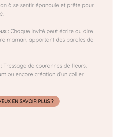
an à se sentir épanouie et prête pour
é.
oux
: Chaque invité peut écrire ou dire
ure maman, apportant des paroles de
: Tressage de couronnes de fleurs,
nt ou encore création d’un collier
VEUX EN SAVOIR PLUS ?