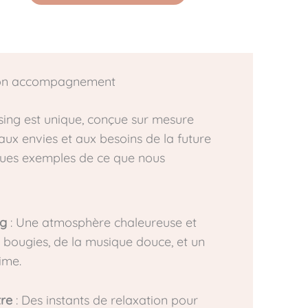
n accompagnement
ng est unique, conçue sur mesure
ux envies et aux besoins de la future
ues exemples de ce que nous
ng
: Une atmosphère chaleureuse et
 bougies, de la musique douce, et un
ime.
re
: Des instants de relaxation pour