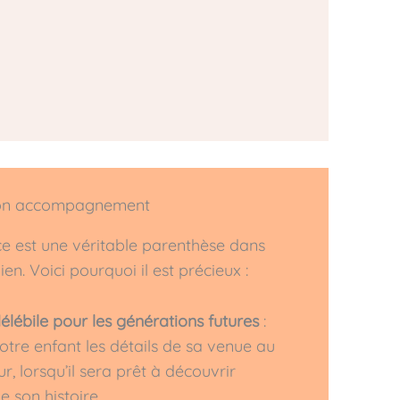
n accompagnement
ce est une véritable parenthèse dans
en. Voici pourquoi il est précieux :
élébile pour les générations futures
:
tre enfant les détails de sa venue au
r, lorsqu’il sera prêt à découvrir
e son histoire.