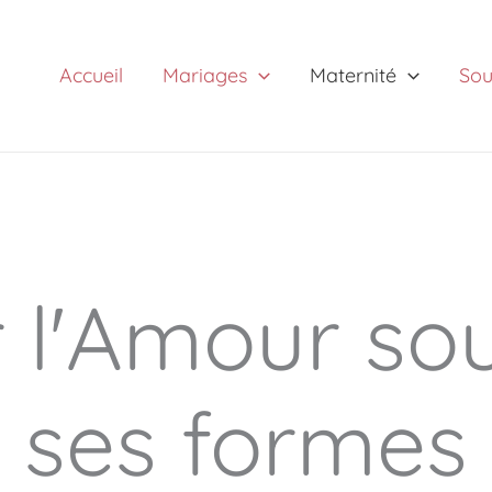
Accueil
Mariages
Maternité
Sou
 l'Amour so
ses formes