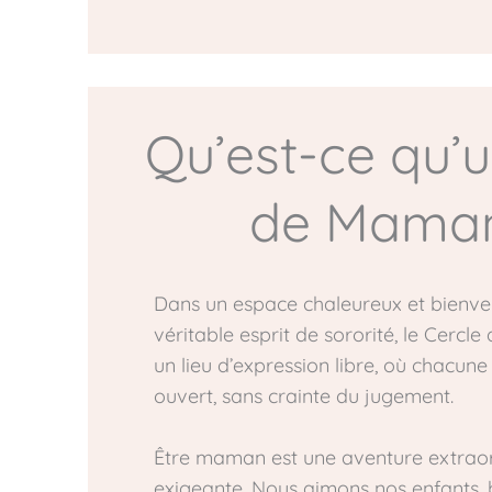
Qu’est-ce qu’u
de Maman
Dans un espace chaleureux et bienvei
véritable esprit de sororité, le Cerc
un lieu d’expression libre, où chacun
ouvert, sans crainte du jugement.
Être maman est une aventure extraord
exigeante. Nous aimons nos enfants, 