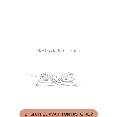
Récits de Naissance
ET SI ON ÉCRIVAIT TON HISTOIRE ?