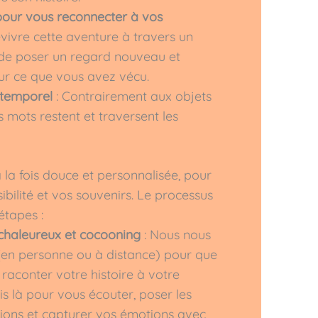
ur vous reconnecter à vos
vivre cette aventure à travers un
 de poser un regard nouveau et
sur ce que vous avez vécu.
ntemporel
: Contrairement aux objets
es mots restent et traversent les
la fois douce et personnalisée, pour
ibilité et vos souvenirs. Le processus
étapes :
 chaleureux et cocooning
: Nous nous
(en personne ou à distance) pour que
 raconter votre histoire à votre
is là pour vous écouter, poser les
ions et capturer vos émotions avec