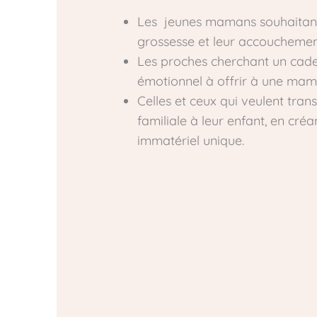
Les
jeunes mamans souhaitant
grossesse et leur accouchemen
Les proches cherchant un cade
émotionnel à offrir à une mam
Celles et ceux qui veulent tran
familiale à leur enfant, en cré
immatériel unique.