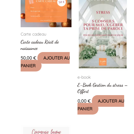
Carte cadeau
Carte cadeau Récit de
naissance
50,00
€
AJOUTER AU
PANIER
e-book
E-Book Gestion du stress –
Offert
0,00
€
AJOUTER AU
PANIER