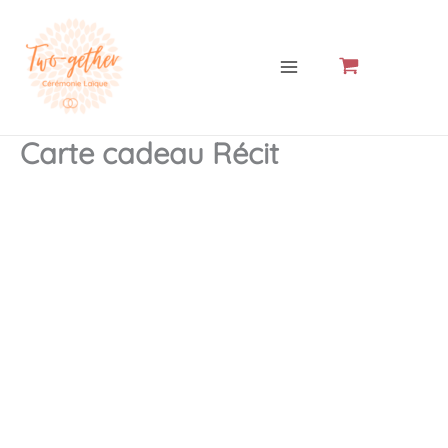
Aller
MAIN
au
MENU
contenu
Carte cadeau Récit