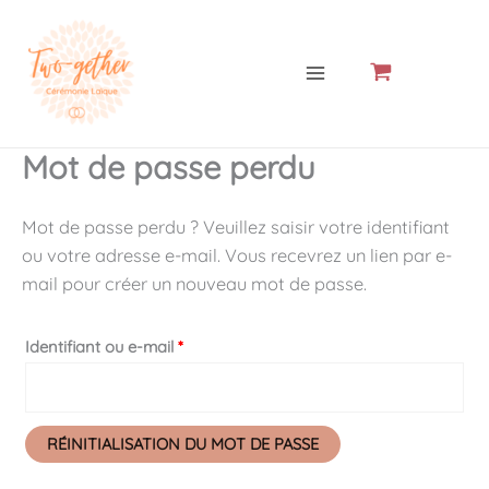
Aller
Obligatoire
MAIN
au
MENU
contenu
Mot de passe perdu
Mot de passe perdu ? Veuillez saisir votre identifiant
ou votre adresse e-mail. Vous recevrez un lien par e-
mail pour créer un nouveau mot de passe.
Identifiant ou e-mail
*
RÉINITIALISATION DU MOT DE PASSE